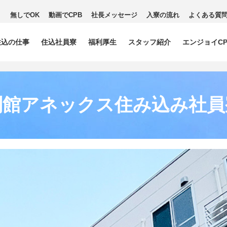
無しでOK
動画でCPB
社長メッセージ
入寮の流れ
よくある質
住込の仕事
住込社員寮
福利厚生
スタッフ紹介
エンジョイCP
別館アネックス住み込み社員