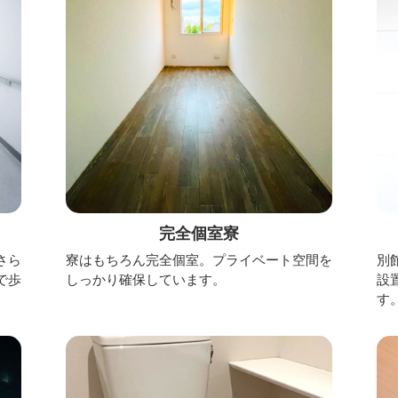
完全個室寮
さら
寮はもちろん完全個室。プライベート空間を
別
で歩
しっかり確保しています。
設
す