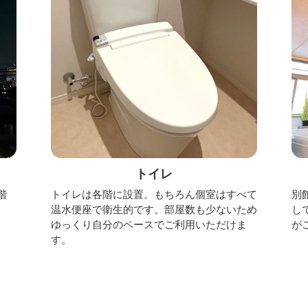
トイレ
階
トイレは各階に設置。もちろん個室はすべて
別
温水便座で衛生的です。部屋数も少ないため
し
ゆっくり自分のペースでご利用いただけま
が
す。