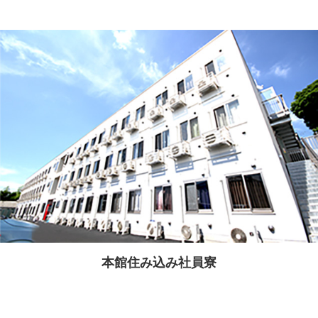
本館住み込み社員寮