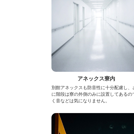
アネックス寮内
別館アネックスも防音性に十分配慮し、
に階段は寮の外側のみに設置してあるの
く音などは気になりません。