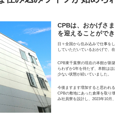
CPBは、おかげさま
を迎えることができ
日々全国から住み込みで仕事をし
していただいているおかげで、
CPB東千葉寮の現在の本館が新築
らわずか1年を待たず、本館はほ
少ない状態が続いていました。
今後ますます増加すると思われ
CPBの敷地にあった倉庫を取り
み社員寮を設計し、2023年10