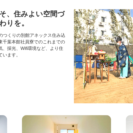
そ、住みよい空間づ
わりを。
模のつくりの別館アネックス住み込
東千葉本館社員寮でのこれまでの
、採光、Wifi環境など、より住
ています。