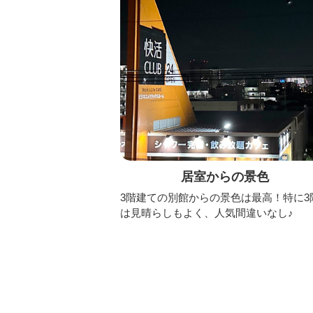
居室からの景色
3階建ての別館からの景色は最高！特に3
は見晴らしもよく、人気間違いなし♪