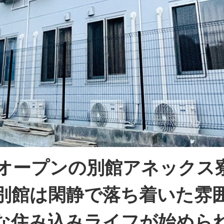
新築オープンの別館アネックス
別館は閑静で落ち着いた雰
な住み込みライフが始めら