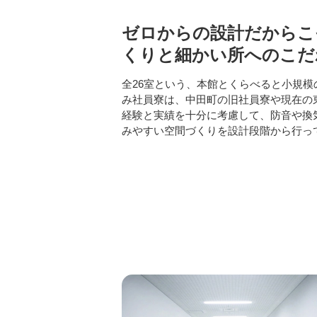
ゼロからの設計だからこ
くりと細かい所へのこだ
全26室という、本館とくらべると小規
み社員寮は、中田町の旧社員寮や現在の
経験と実績を十分に考慮して、防音や換気
みやすい空間づくりを設計段階から行っ