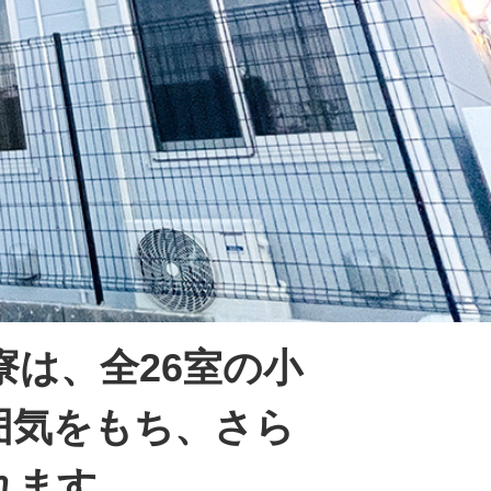
寮は、全26室の小
囲気をもち、さら
れます。