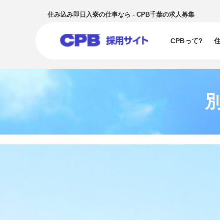
住み込み即日入寮の仕事なら - CPB千葉の求人募集
CPBって?