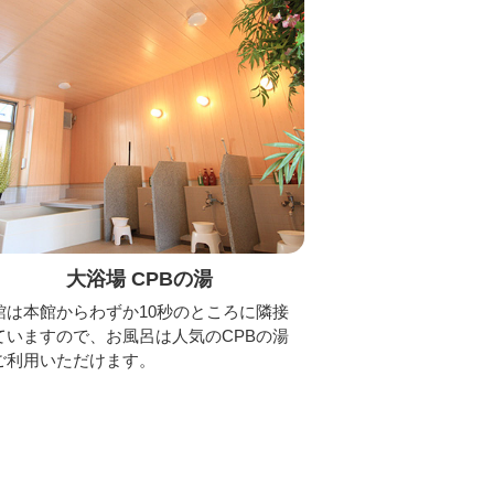
大浴場 CPBの湯
館は本館からわずか10秒のところに隣接
ていますので、お風呂は人気のCPBの湯
ご利用いただけます。